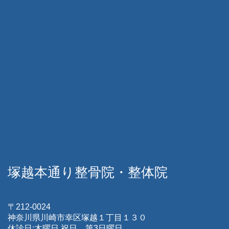
塚越本通り整骨院・整体院
〒212-0024
神奈川県川崎市幸区塚越１丁目１３０
休診日:木曜日 祝日 第3日曜日